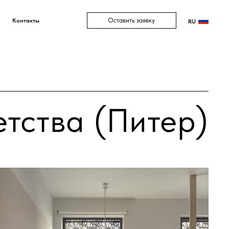
Оставить заявку
Контакты
RU
тства (Питер)