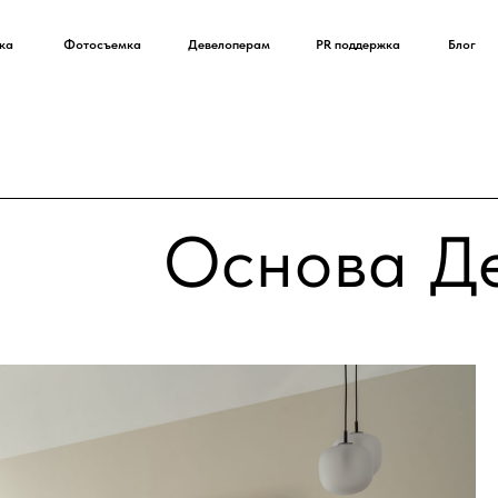
ка
Фотосъемка
Девелоперам
PR поддержка
Блог
Основа Де